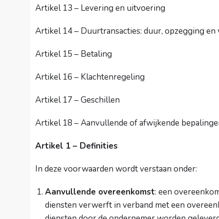
Artikel 13 – Levering en uitvoering
Artikel 14 – Duurtransacties: duur, opzegging en
Artikel 15 – Betaling
Artikel 16 – Klachtenregeling
Artikel 17 – Geschillen
Artikel 18 – Aanvullende of afwijkende bepaling
Artikel 1 – Definities
In deze voorwaarden wordt verstaan onder:
Aanvullende overeenkomst
: een overeenkom
diensten verwerft in verband met een overeenk
diensten door de ondernemer worden geleverd o