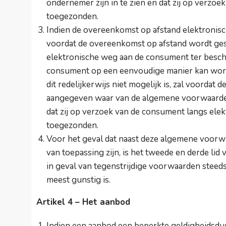
ondernemer zijn in te zien en dat zij op verz
toegezonden.
Indien de overeenkomst op afstand elektronisch
voordat de overeenkomst op afstand wordt ges
elektronische weg aan de consument ter besch
consument op een eenvoudige manier kan wor
dit redelijkerwijs niet mogelijk is, zal voorda
aangegeven waar van de algemene voorwaarde
dat zij op verzoek van de consument langs ele
toegezonden.
Voor het geval dat naast deze algemene voorw
van toepassing zijn, is het tweede en derde l
in geval van tegenstrijdige voorwaarden steed
meest gunstig is.
Artikel 4 – Het aanbod
Indien een aanbod een beperkte geldigheidsduu