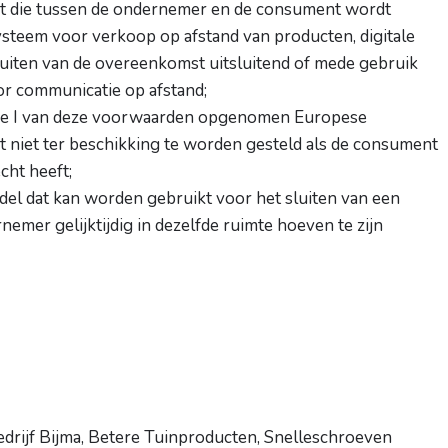
t die tussen de ondernemer en de consument wordt
ysteem voor verkoop op afstand van producten, digitale
sluiten van de overeenkomst uitsluitend of mede gebruik
r communicatie op afstand;
lage I van deze voorwaarden opgenomen Europese
t niet ter beschikking te worden gesteld als de consument
cht heeft;
ddel dat kan worden gebruikt voor het sluiten van een
mer gelijktijdig in dezelfde ruimte hoeven te zijn
edrijf Bijma, Betere Tuinproducten, Snelleschroeven