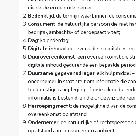
die derde en de ondernemer;
Bedenktijd
: de termijn waarbinnen de consume
Consument
: de natuurlijke persoon die niet h
bedrijfs-, ambachts- of beroepsactiviteit;
Dag
: kalenderdag;
Digitale inhoud
: gegevens die in digitale vo
Duurovereenkomst
: een overeenkomst die str
digitale inhoud gedurende een bepaalde period
Duurzame gegevensdrager
: elk hulpmiddel 
ondernemer in staat stelt om informatie die aan
toekomstige raadpleging of gebruik gedurende 
informatie is bestemd, en die ongewijzigde rep
Herroepingsrecht
: de mogelijkheid van de co
overeenkomst op afstand;
Ondernemer
: de natuurlijke of rechtspersoon 
op afstand aan consumenten aanbiedt;