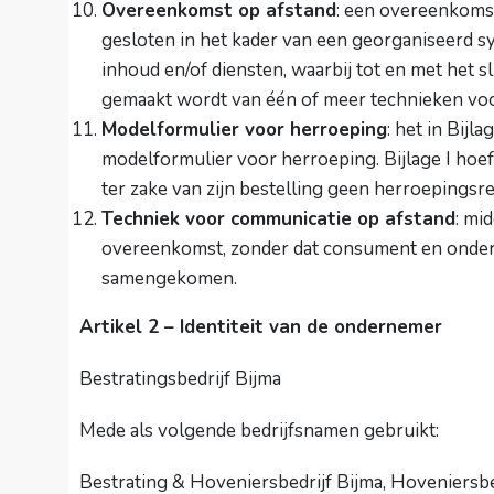
Overeenkomst op afstand
: een overeenkoms
gesloten in het kader van een georganiseerd s
inhoud en/of diensten, waarbij tot en met het 
gemaakt wordt van één of meer technieken voo
Modelformulier voor herroeping
: het in Bij
modelformulier voor herroeping. Bijlage I hoef
ter zake van zijn bestelling geen herroepingsre
Techniek voor communicatie op afstand
: mi
overeenkomst, zonder dat consument en onderne
samengekomen.
Artikel 2 – Identiteit van de ondernemer
Bestratingsbedrijf Bijma
Mede als volgende bedrijfsnamen gebruikt:
Bestrating & Hoveniersbedrijf Bijma, Hoveniersb