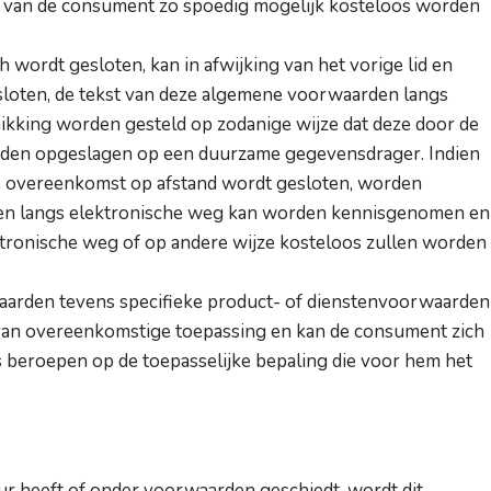
oek van de consument zo spoedig mogelijk kosteloos worden
 wordt gesloten, kan in afwijking van het vorige lid en
loten, de tekst van deze algemene voorwaarden langs
ikking worden gesteld op zodanige wijze dat deze door de
den opgeslagen op een duurzame gegevensdrager. Indien
t de overeenkomst op afstand wordt gesloten, worden
n langs elektronische weg kan worden kennisgenomen en
ktronische weg of op andere wijze kosteloos zullen worden
aarden tevens specifieke product- of dienstenvoorwaarden
id van overeenkomstige toepassing en kan de consument zich
s beroepen op de toepasselijke bepaling die voor hem het
r heeft of onder voorwaarden geschiedt, wordt dit