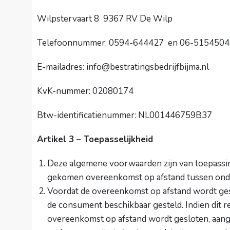
Wilpstervaart 8 9367 RV De Wilp
Telefoonnummer: 0594-644427 en 06-5154504
E-mailadres: info@bestratingsbedrijfbijma.nl
KvK-nummer: 02080174
Btw-identificatienummer: NL001446759B37
Artikel 3 – Toepasselijkheid
Deze algemene voorwaarden zijn van toepassin
gekomen overeenkomst op afstand tussen on
Voordat de overeenkomst op afstand wordt ge
de consument beschikbaar gesteld. Indien dit re
overeenkomst op afstand wordt gesloten, aan