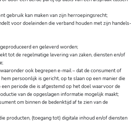
nt gebruik kan maken van zijn herroepingsrecht;
andelt voor doeleinden die verband houden met zijn handels-
rm geproduceerd en geleverd worden;
ekt tot de regelmatige levering van zaken, diensten en/of
e;
– waaronder ook begrepen e-mail – dat de consument of
 hem persoonlijk is gericht, op te slaan op een manier die
een periode die is afgestemd op het doel waarvoor de
roductie van de opgeslagen informatie mogelijk maakt;
nsument om binnen de bedenktijd af te zien van de
die producten, (toegang tot) digitale inhoud en/of diensten