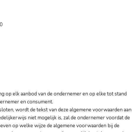
0
g op elk aanbod van de ondernemer en op elke tot stand
dernemer en consument.
sloten, wordt de tekst van deze algemene voorwaarden aan
delijkerwijs niet mogelijk is, zal de ondernemer voordat de
geven op welke wijze de algemene voorwaarden bij de