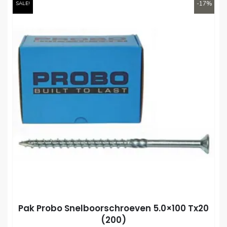
-17%
SALE!
Pak Probo Snelboorschroeven 5.0×100 Tx20
(200)