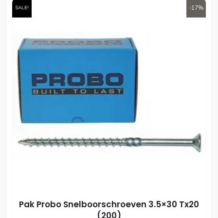
-17%
SALE!
Pak Probo Snelboorschroeven 3.5×30 Tx20
(200)