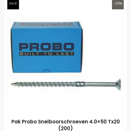
-20%
SALE!
Pak Probo Snelboorschroeven 4.0×50 Tx20
(200)