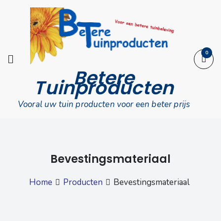
Skip
to
content
0
Betere
Tuinproducten
Vooral uw tuin producten voor een beter prijs
Bevestingsmateriaal
Home
Producten
Bevestingsmateriaal