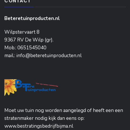
CONTACT
Beteretuinproducten.nl
Wilpstervaart 8
9367 RV De Wilp (gr).
Mob.: 0651545040
mail.: info.@beteretuinproducten.nl
Moet uw tuin nog worden aangelegd of heeft een een
stratenmaker nodig kijk dan eens op:
www.bestratingsbedrijfbijma.nl