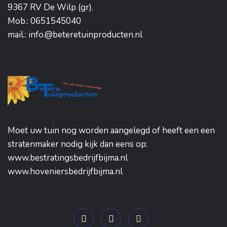
9367 RV De Wilp (gr).
Mob.: 0651545040
mail.: info.@beteretuinproducten.nl
Moet uw tuin nog worden aangelegd of heeft een een
stratenmaker nodig kijk dan eens op:
www.bestratingsbedrijfbijma.nl
www.hoveniersbedrijfbijma.nl