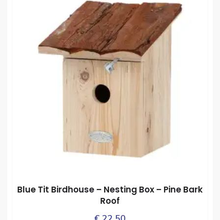
Blue Tit Birdhouse – Nesting Box – Pine Bark
Roof
€
22,50