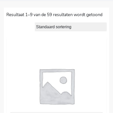
Resultaat 1–9 van de 59 resultaten wordt getoond