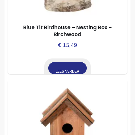
Blue Tit Birdhouse – Nesting Box –
Birchwood
€
15,49
LEES VERDER