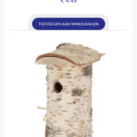
€
4,49
TOEVOEGEN AAN WINKELWAGEN