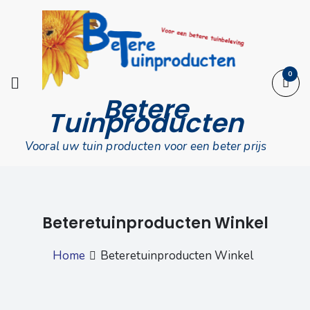
Skip
to
content
0
Betere
Tuinproducten
Vooral uw tuin producten voor een beter prijs
Beteretuinproducten Winkel
Home
Beteretuinproducten Winkel