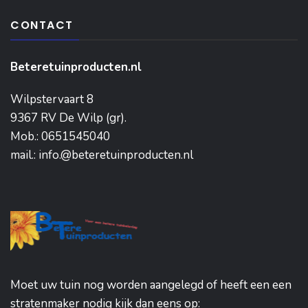
CONTACT
Beteretuinproducten.nl
Wilpstervaart 8
9367 RV De Wilp (gr).
Mob.: 0651545040
mail.: info.@beteretuinproducten.nl
Moet uw tuin nog worden aangelegd of heeft een een
stratenmaker nodig kijk dan eens op: