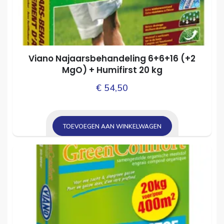
Viano Najaarsbehandeling 6+6+16 (+2
MgO) + Humifirst 20 kg
€
54,50
TOEVOEGEN AAN WINKELWAGEN