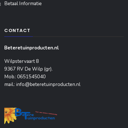
Betaal Informatie
CONTACT
Beteretuinproducten.nl
Wilpstervaart 8
9367 RV De Wilp (gr).
Mob.: 0651545040
mail.: info.@beteretuinproducten.nl