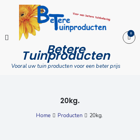
Skip
to
content
0
Betere
Tuinproducten
Vooral uw tuin producten voor een beter prijs
20kg.
Home
Producten
20kg.