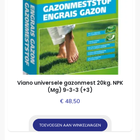
Viano universele gazonmest 20kg. NPK
(Mg) 9­-3­-3 (+3)
€
48,50
TOEVOEGEN AAN WINKELWAGEN