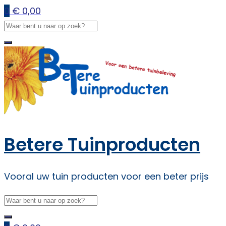
0
€
0,00
Betere Tuinproducten
Vooral uw tuin producten voor een beter prijs