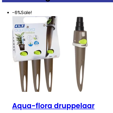
-6%
Sale!
Aqua-flora druppelaar