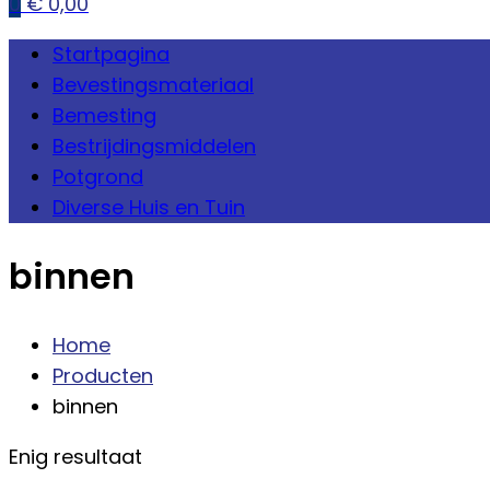
0
€
0,00
Startpagina
Bevestingsmateriaal
Bemesting
Bestrijdingsmiddelen
Potgrond
Diverse Huis en Tuin
binnen
Home
Producten
binnen
Enig resultaat