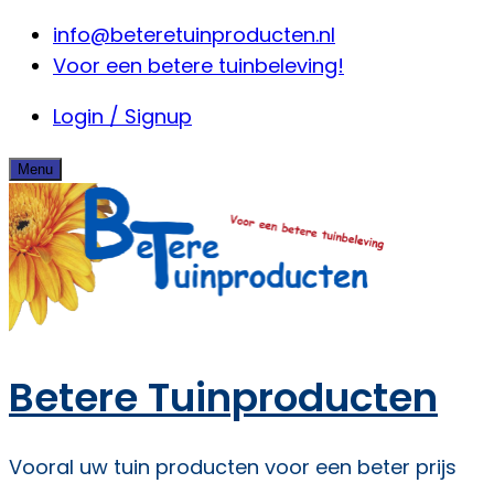
Skip
info@beteretuinproducten.nl
to
Voor een betere tuinbeleving!
content
Login / Signup
Menu
Betere Tuinproducten
Vooral uw tuin producten voor een beter prijs