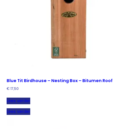
Blue Tit Birdhouse – Nesting Box – Bitumen Roof
€
17,50
Lees verder
Lees verder