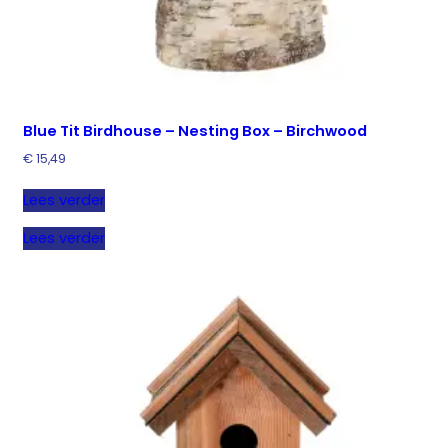
Blue Tit Birdhouse – Nesting Box – Birchwood
€
15,49
Lees verder
Lees verder