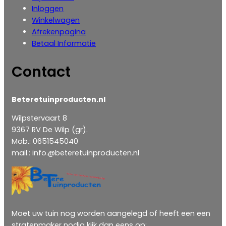
Inloggen
‎Winkelwagen
Afrekenpagina
Betaal Informatie
Contact
Beteretuinproducten.nl
Wilpstervaart 8
9367 RV De Wilp (gr).
Mob.: 0651545040
mail.: info.@beteretuinproducten.nl
Moet uw tuin nog worden aangelegd of heeft een een
stratenmaker nodig kijk dan eens op: