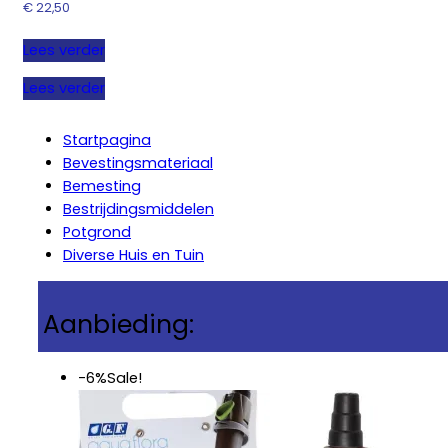
€
22,50
Lees verder
Lees verder
Startpagina
Bevestingsmateriaal
Bemesting
Bestrijdingsmiddelen
Potgrond
Diverse Huis en Tuin
Aanbieding:
-6%
Sale!