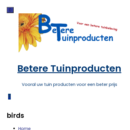
Skip
to
content
Betere Tuinproducten
Vooral uw tuin producten voor een beter prijs
0
birds
Home