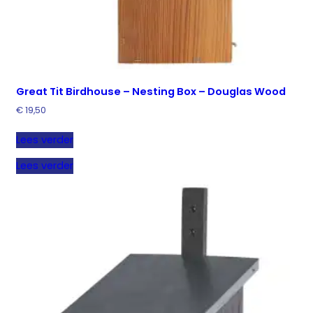
Great Tit Birdhouse – Nesting Box – Douglas Wood
€
19,50
Lees verder
Lees verder