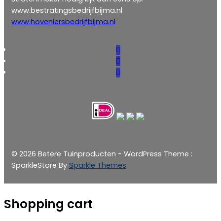
www.bestratingsbedrijfbijma.nl
www.hoveniersbedrijfbijma.nl
© 2026 Betere Tuinproducten - WordPress Theme :
SparkleStore By
Sparkle Themes
Shopping cart