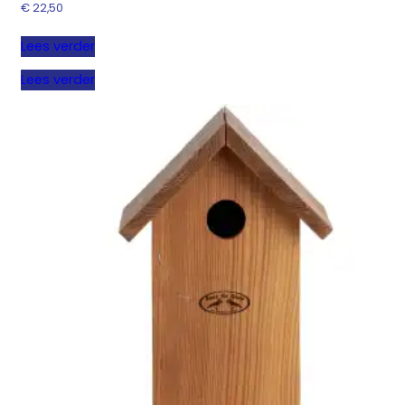
€
22,50
Lees verder
Lees verder