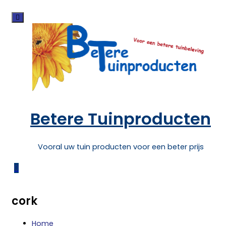
Skip
to
content
Betere Tuinproducten
Vooral uw tuin producten voor een beter prijs
0
cork
Home