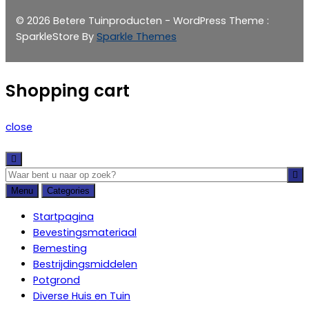
© 2026 Betere Tuinproducten - WordPress Theme :
SparkleStore By
Sparkle Themes
Shopping cart
close
Menu
Categories
Startpagina
Bevestingsmateriaal
Bemesting
Bestrijdingsmiddelen
Potgrond
Diverse Huis en Tuin