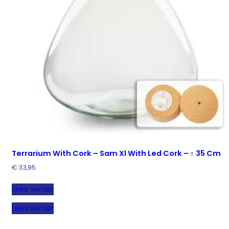
Terrarium With Cork – Sam Xl With Led Cork – ↑ 35 Cm
€
33,95
Lees verder
Lees verder