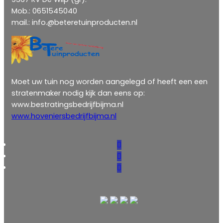
Mob.: 0651545040
mail.: info.@beteretuinproducten.nl
Moet uw tuin nog worden aangelegd of heeft een een
stratenmaker nodig kijk dan eens op:
www.bestratingsbedrijfbijma.nl
www.hoveniersbedrijfbijma.nl