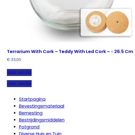
Terrarium With Cork – Teddy With Led Cork – ↑ 26.5 Cm
€
33,00
Lees verder
Lees verder
Startpagina
Bevestingsmateriaal
Bemesting
Bestrijdingsmiddelen
Potgrond
Diverse Huis en Tuin