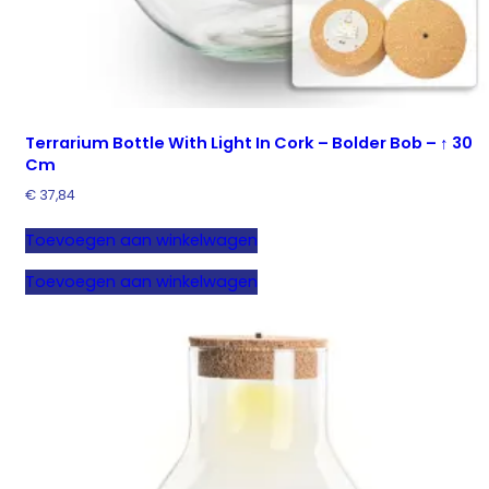
Terrarium Bottle With Light In Cork – Bolder Bob – ↑ 30
Cm
€
37,84
Toevoegen aan winkelwagen
Toevoegen aan winkelwagen