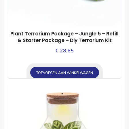
Plant Terrarium Package – Jungle 5 – Refill
& Starter Package – Diy Terrarium Kit
€
28,65
TOEVOEGEN AAN WINKELWAGEN