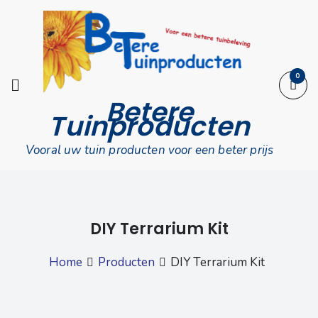
Skip
to
content
0
Betere
Tuinproducten
Vooral uw tuin producten voor een beter prijs
DIY Terrarium Kit
Home
Producten
DIY Terrarium Kit