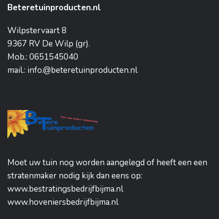
Beteretuinproducten.nl
Wilpstervaart 8
9367 RV De Wilp (gr).
Mob.: 0651545040
mail.: info.@beteretuinproducten.nl
Moet uw tuin nog worden aangelegd of heeft een een
stratenmaker nodig kijk dan eens op:
www.bestratingsbedrijfbijma.nl
www.hoveniersbedrijfbijma.nl