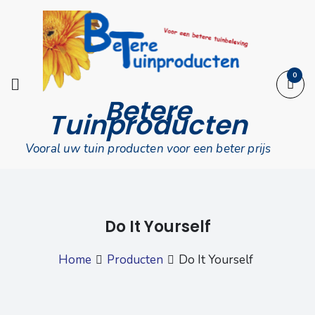
Skip
to
content
0
Betere
Tuinproducten
Vooral uw tuin producten voor een beter prijs
Do It Yourself
Home
Producten
Do It Yourself