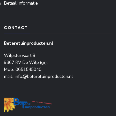
Betaal Informatie
CONTACT
Beteretuinproducten.nl
Wilpstervaart 8
9367 RV De Wilp (gr).
Mob.: 0651545040
mail.: info.@beteretuinproducten.nl