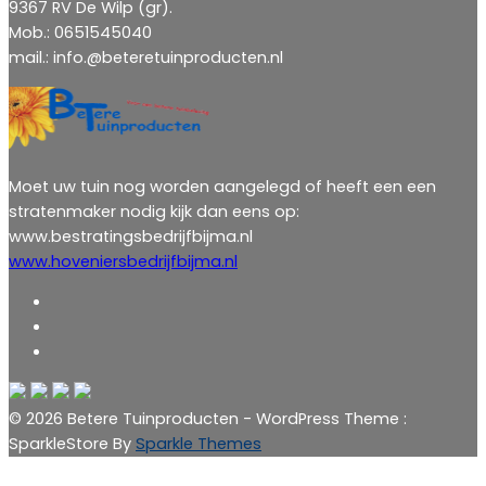
9367 RV De Wilp (gr).
Mob.: 0651545040
mail.: info.@beteretuinproducten.nl
Moet uw tuin nog worden aangelegd of heeft een een
stratenmaker nodig kijk dan eens op:
www.bestratingsbedrijfbijma.nl
www.hoveniersbedrijfbijma.nl
© 2026 Betere Tuinproducten - WordPress Theme :
SparkleStore By
Sparkle Themes