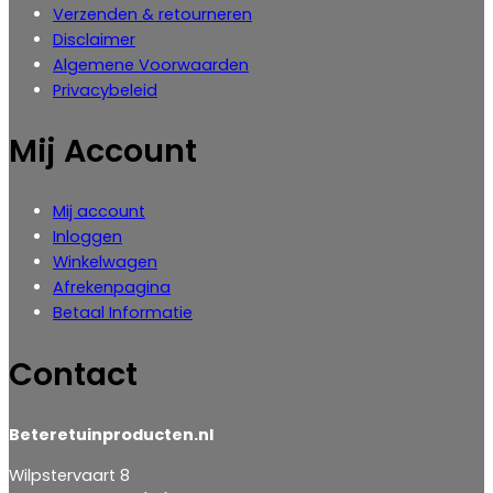
Verzenden & retourneren
Disclaimer
Algemene Voorwaarden
Privacybeleid
Mij Account
Mij account
Inloggen
‎Winkelwagen
Afrekenpagina
Betaal Informatie
Contact
Beteretuinproducten.nl
Wilpstervaart 8