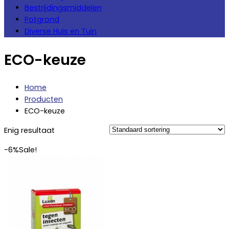
Bestrijdingsmiddelen
Potgrond
Diverse Huis en Tuin
ECO-keuze
Home
Producten
ECO-keuze
Enig resultaat
-6%
Sale!