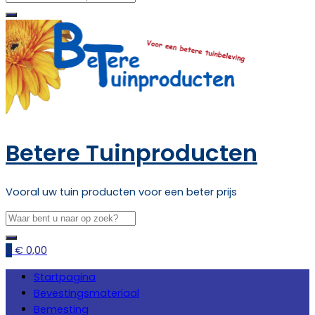
Betere Tuinproducten
Vooral uw tuin producten voor een beter prijs
0
€
0,00
Startpagina
Bevestingsmateriaal
Bemesting