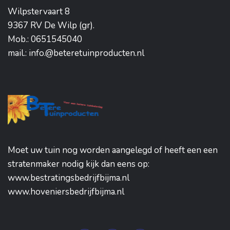
Wilpstervaart 8
9367 RV De Wilp (gr).
Mob.: 0651545040
mail.: info.@beteretuinproducten.nl
Moet uw tuin nog worden aangelegd of heeft een een
stratenmaker nodig kijk dan eens op:
www.bestratingsbedrijfbijma.nl
www.hoveniersbedrijfbijma.nl