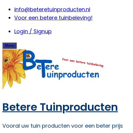
Skip
info@beteretuinproducten.nl
to
Voor een betere tuinbeleving!
content
Login / Signup
Menu
Betere Tuinproducten
Vooral uw tuin producten voor een beter prijs