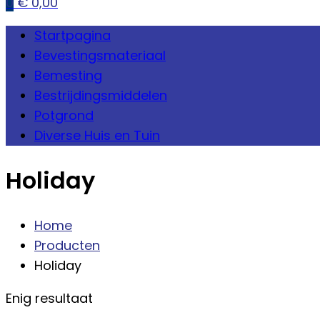
0
€
0,00
Startpagina
Bevestingsmateriaal
Bemesting
Bestrijdingsmiddelen
Potgrond
Diverse Huis en Tuin
Holiday
Home
Producten
Holiday
Enig resultaat