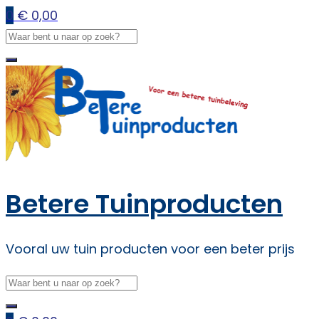
0
€
0,00
Betere Tuinproducten
Vooral uw tuin producten voor een beter prijs