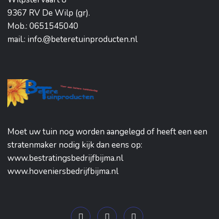
9367 RV De Wilp (gr).
Mob.: 0651545040
mail.: info.@beteretuinproducten.nl
Moet uw tuin nog worden aangelegd of heeft een een
stratenmaker nodig kijk dan eens op:
www.bestratingsbedrijfbijma.nl
www.hoveniersbedrijfbijma.nl