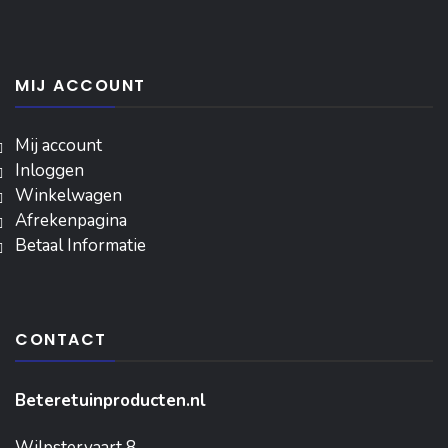
MIJ ACCOUNT
Mij account
Inloggen
‎Winkelwagen
Afrekenpagina
Betaal Informatie
CONTACT
Beteretuinproducten.nl
Wilpstervaart 8