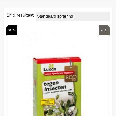
Enig resultaat
-6%
SALE!