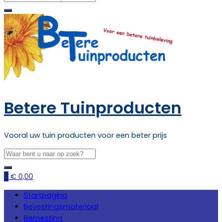
Betere Tuinproducten
Vooral uw tuin producten voor een beter prijs
0
€
0,00
Startpagina
Bevestingsmateriaal
Bemesting