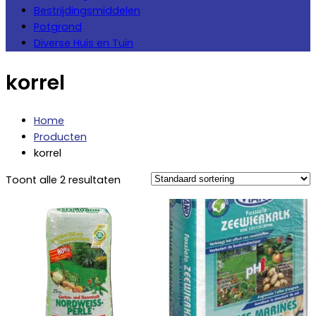
Bestrijdingsmiddelen
Potgrond
Diverse Huis en Tuin
korrel
Home
Producten
korrel
Toont alle 2 resultaten