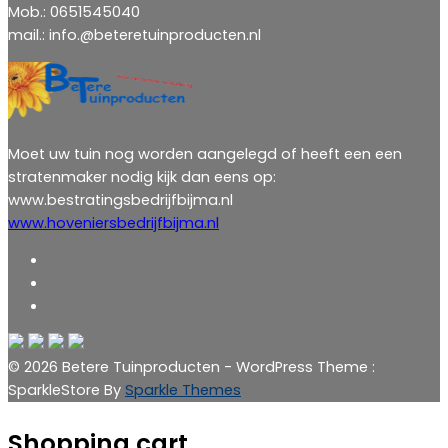
Mob.: 0651545040
mail.: info.@beteretuinproducten.nl
Moet uw tuin nog worden aangelegd of heeft een een
stratenmaker nodig kijk dan eens op:
www.bestratingsbedrijfbijma.nl
www.hoveniersbedrijfbijma.nl
© 2026 Betere Tuinproducten - WordPress Theme :
SparkleStore By
Sparkle Themes
Shopping cart