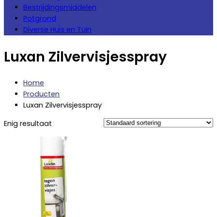
Bestrijdingsmiddelen
Potgrond
Diverse Huis en Tuin
Luxan Zilvervisjesspray
Home
Producten
Luxan Zilvervisjesspray
Enig resultaat