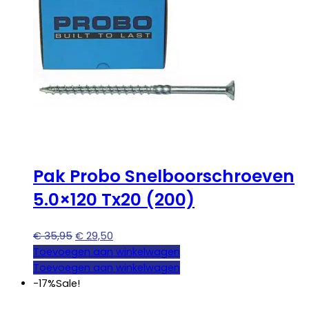
Pak Probo Snelboorschroeven
5.0×120 Tx20 (200)
Oorspronkelijke
Huidige
€
35,95
€
29,50
prijs
prijs
Toevoegen aan winkelwagen
was:
is:
Toevoegen aan winkelwagen
€ 35,95.
€ 29,50.
-17%
Sale!