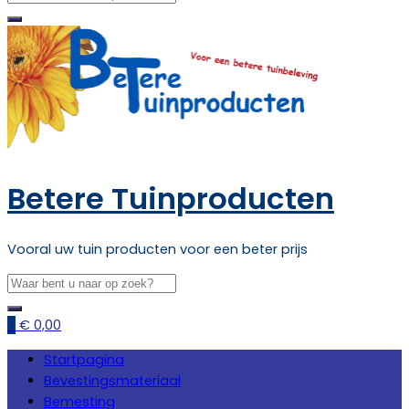
Betere Tuinproducten
Vooral uw tuin producten voor een beter prijs
0
€
0,00
Startpagina
Bevestingsmateriaal
Bemesting