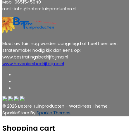
Mob.: 0651545040
mail.: info.@beteretuinproducten.nl
Moet uw tuin nog worden aangelegd of heeft een een
stratenmaker nodig kijk dan eens op:
www.bestratingsbedrijfbijma.nl
www.hoveniersbedrijfbijma.nl
© 2026 Betere Tuinproducten - WordPress Theme :
SparkleStore By
Sparkle Themes
Shopping cart