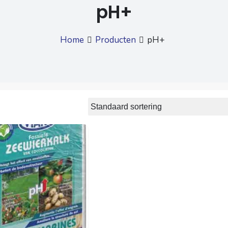
pH+
Home
Producten
pH+