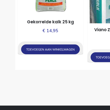
Gekorrelde kalk 25 kg
Viano Z
€
14,95
TOEVOEGEN AAN WINKELWAGEN
TOEVOEG