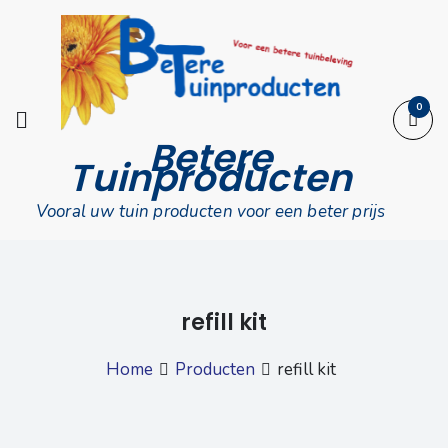
Skip
to
content
0
Betere
Tuinproducten
Vooral uw tuin producten voor een beter prijs
refill kit
Home
Producten
refill kit