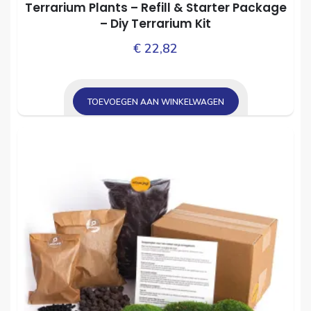
Terrarium Plants – Refill & Starter Package
– Diy Terrarium Kit
€
22,82
TOEVOEGEN AAN WINKELWAGEN