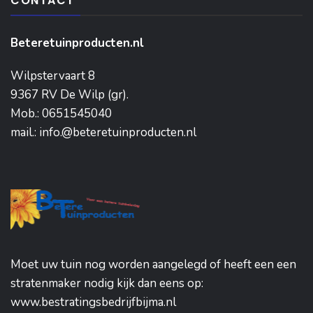
CONTACT
Beteretuinproducten.nl
Wilpstervaart 8
9367 RV De Wilp (gr).
Mob.: 0651545040
mail.: info.@beteretuinproducten.nl
Moet uw tuin nog worden aangelegd of heeft een een
stratenmaker nodig kijk dan eens op:
www.bestratingsbedrijfbijma.nl