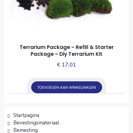
Terrarium Package – Refill & Starter
Package – Diy Terrarium Kit
€
17,01
TOEVOEGEN AAN WINKELWAGEN
Startpagina
Bevestingsmateriaal
Bemesting