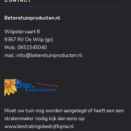
CONTACT
Beteretuinproducten.nl
Wilpstervaart 8
9367 RV De Wilp (gr).
Mob.: 0651545040
mail.: info.@beteretuinproducten.nl
Moet uw tuin nog worden aangelegd of heeft een een
stratenmaker nodig kijk dan eens op:
www.bestratingsbedrijfbijma.nl