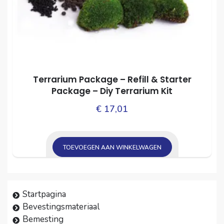
Terrarium Package – Refill & Starter
Package – Diy Terrarium Kit
€
17,01
TOEVOEGEN AAN WINKELWAGEN
Startpagina
Bevestingsmateriaal
Bemesting