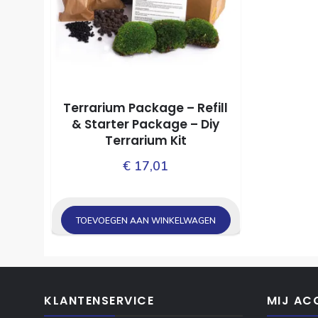
Terrarium Package – Refill
& Starter Package – Diy
Terrarium Kit
€
17,01
TOEVOEGEN AAN WINKELWAGEN
KLANTENSERVICE
MIJ AC