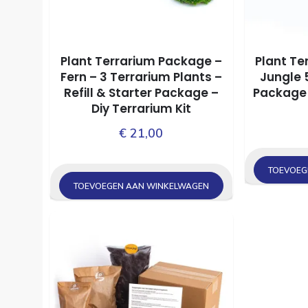
Plant Terrarium Package –
Plant Te
Fern – 3 Terrarium Plants –
Jungle 5
Refill & Starter Package –
Package 
Diy Terrarium Kit
€
21,00
TOEVOEG
TOEVOEGEN AAN WINKELWAGEN