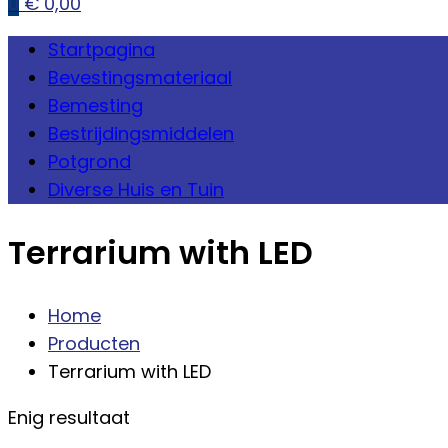
0
€
0,00
Startpagina
Bevestingsmateriaal
Bemesting
Bestrijdingsmiddelen
Potgrond
Diverse Huis en Tuin
Terrarium with LED
Home
Producten
Terrarium with LED
Enig resultaat