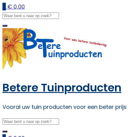
0
€
0,00
Betere Tuinproducten
Vooral uw tuin producten voor een beter prijs