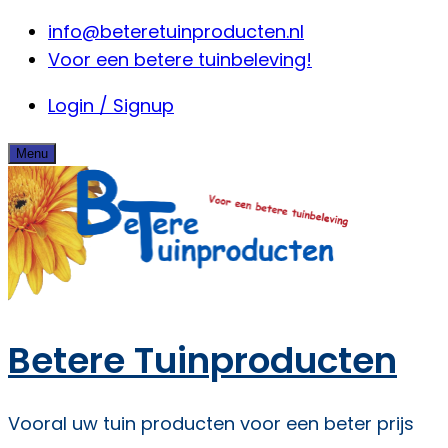
Skip
info@beteretuinproducten.nl
to
Voor een betere tuinbeleving!
content
Login / Signup
Menu
Betere Tuinproducten
Vooral uw tuin producten voor een beter prijs