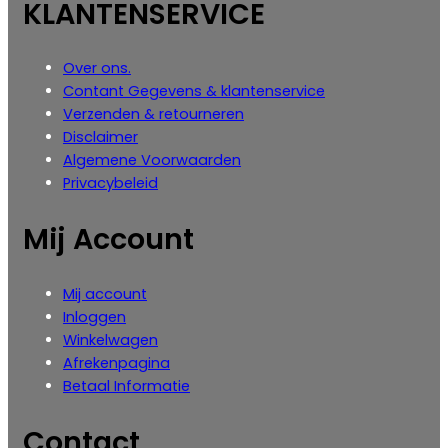
KLANTENSERVICE
Over ons.
Contant Gegevens & klantenservice
Verzenden & retourneren
Disclaimer
Algemene Voorwaarden
Privacybeleid
Mij Account
Mij account
Inloggen
‎Winkelwagen
Afrekenpagina
Betaal Informatie
Contact