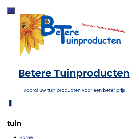
Skip
to
content
Betere Tuinproducten
Vooral uw tuin producten voor een beter prijs
0
tuin
Home