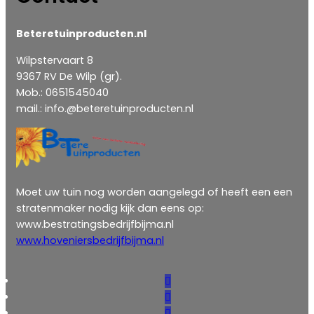
Beteretuinproducten.nl
Wilpstervaart 8
9367 RV De Wilp (gr).
Mob.: 0651545040
mail.: info.@beteretuinproducten.nl
Moet uw tuin nog worden aangelegd of heeft een een
stratenmaker nodig kijk dan eens op:
www.bestratingsbedrijfbijma.nl
www.hoveniersbedrijfbijma.nl