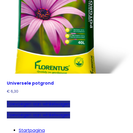
Universele potgrond
€
6,30
Toevoegen aan winkelwagen
Toevoegen aan winkelwagen
Startpagina