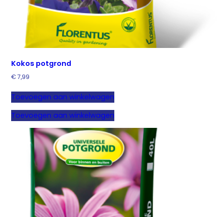
Kokos potgrond
€
7,99
Toevoegen aan winkelwagen
Toevoegen aan winkelwagen