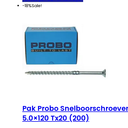
€ 31,00.
€ 25,50.
-18%
Sale!
Pak Probo Snelboorschroeve
5.0×120 Tx20 (200)