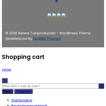
© 2026 Betere Tuinproducten - WordPress Theme :
SparkleStore By
Sparkle Themes
Shopping cart
close
Menu
Categories
Startpagina
Bevestingsmateriaal