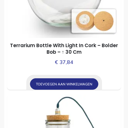
Terrarium Bottle With Light In Cork – Bolder
Bob – ↑ 30 Cm
€
37,84
TOEVOEGEN AAN WINKELWAGEN