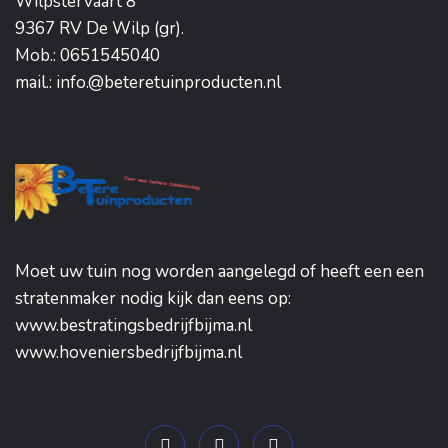
Wilpstervaart 8
9367 RV De Wilp (gr).
Mob.: 0651545040
mail.: info.@beteretuinproducten.nl
Moet uw tuin nog worden aangelegd of heeft een een
stratenmaker nodig kijk dan eens op:
www.bestratingsbedrijfbijma.nl
www.hoveniersbedrijfbijma.nl