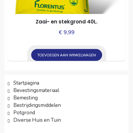
Zaai- en stekgrond 40L.
€
9,99
TOEVOEGEN AAN WINKELWAGEN
Startpagina
Bevestingsmateriaal
Bemesting
Bestrijdingsmiddelen
Potgrond
Diverse Huis en Tuin