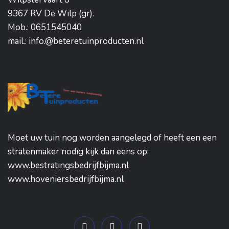
9367 RV De Wilp (gr).
Mob.: 0651545040
mail.: info.@beteretuinproducten.nl
Moet uw tuin nog worden aangelegd of heeft een een
stratenmaker nodig kijk dan eens op:
www.bestratingsbedrijfbijma.nl
www.hoveniersbedrijfbijma.nl