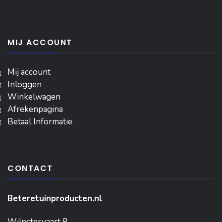
MIJ ACCOUNT
Mij account
Inloggen
‎Winkelwagen
Afrekenpagina
Betaal Informatie
CONTACT
Beteretuinproducten.nl
Wilpstervaart 8