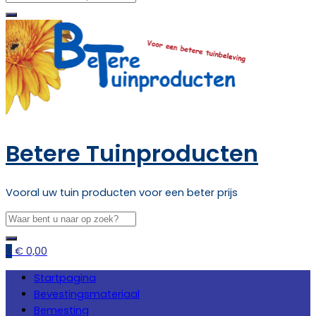
Betere Tuinproducten
Vooral uw tuin producten voor een beter prijs
0
€
0,00
Startpagina
Bevestingsmateriaal
Bemesting