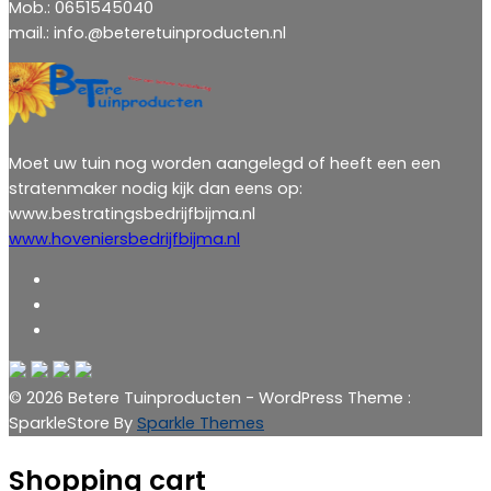
Mob.: 0651545040
mail.: info.@beteretuinproducten.nl
Moet uw tuin nog worden aangelegd of heeft een een
stratenmaker nodig kijk dan eens op:
www.bestratingsbedrijfbijma.nl
www.hoveniersbedrijfbijma.nl
© 2026 Betere Tuinproducten - WordPress Theme :
SparkleStore By
Sparkle Themes
Shopping cart