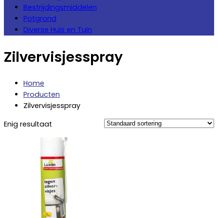
Bestrijdingsmiddelen
Potgrond
Diverse Huis en Tuin
Zilvervisjesspray
Home
Producten
Zilvervisjesspray
Enig resultaat