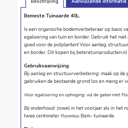
Beschrijving
Aanvullende informatie
Bemeste Tuinaarde 40L.
Is een organische bodemverbeteraar op basis v
egalisering van tuin en border. Gebruik het niet 
goed voor de potplanten! Voor aanleg, structuu
en border. Dit kopen bij
beteretuinproducten.nl
Gebruiksaanwijzing
Bij aanleg en structuurverbetering:
maak op de p
gebruiken de bestaande grond los en meng er ve
Voor egalisering en ophoging:
vul de gaten met Flo
Bij onderhoud:
zowel in het voorjaar als in het n
twee centimeter
Bem- tuinaarde.
Florentus