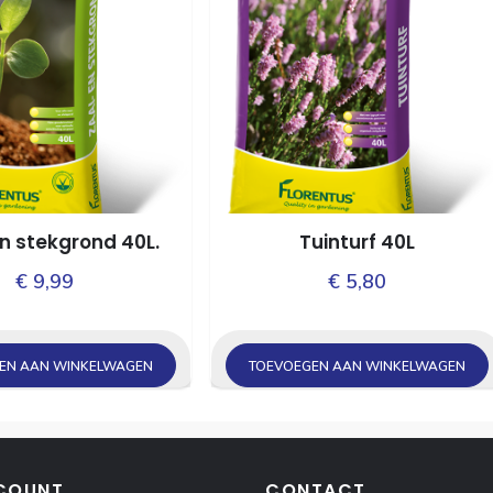
en stekgrond 40L.
Tuinturf 40L
€
9,99
€
5,80
EN AAN WINKELWAGEN
TOEVOEGEN AAN WINKELWAGEN
COUNT
CONTACT