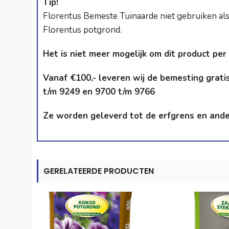
Tip!
Florentus Bemeste Tuinaarde niet gebruiken als
Florentus potgrond
.
Het is niet meer mogelijk om dit product per
Vanaf €100,- leveren wij de bemesting grati
t/m 9249 en 9700 t/m 9766
Ze worden geleverd tot de erfgrens en anders
GERELATEERDE PRODUCTEN