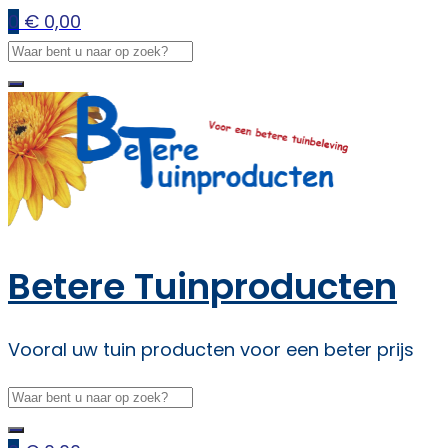
0
€
0,00
Betere Tuinproducten
Vooral uw tuin producten voor een beter prijs