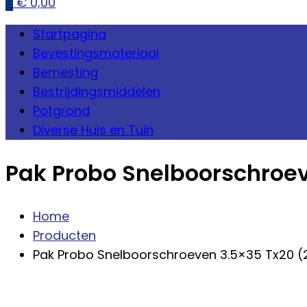
0
€
0,00
Startpagina
Bevestingsmateriaal
Bemesting
Bestrijdingsmiddelen
Potgrond
Diverse Huis en Tuin
Pak Probo Snelboorschroev
Home
Producten
Pak Probo Snelboorschroeven 3.5×35 Tx20 (