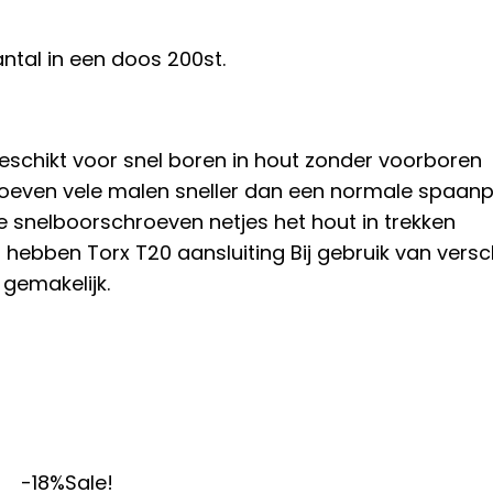
tal in een doos 200st.
geschikt voor snel boren in hout zonder voorboren
hroeven vele malen sneller dan een normale spaan
e snelboorschroeven netjes het hout in trekken
ebben Torx T20 aansluiting Bij gebruik van versc
 gemakelijk.
-18%
Sale!