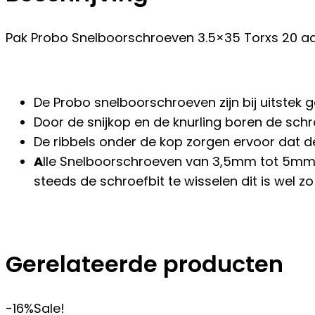
Pak Probo Snelboorschroeven 3.5×35 Torxs 20 aan
De Probo snelboorschroeven zijn bij uitstek 
Door de snijkop en de knurling boren de sc
De ribbels onder de kop zorgen ervoor dat d
A
lle Snelboorschroeven van 3,5mm tot 5mm h
steeds de schroefbit te wisselen dit is wel zo
Gerelateerde producten
-16%
Sale!