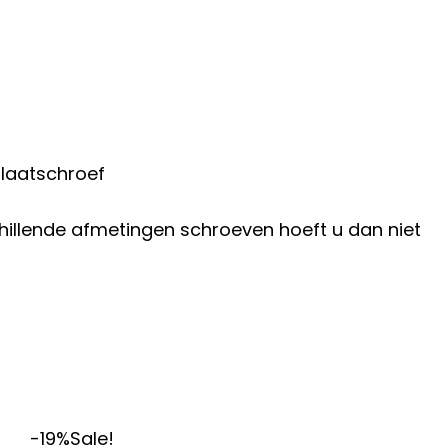
plaatschroef
hillende afmetingen schroeven hoeft u dan niet
-19%
Sale!