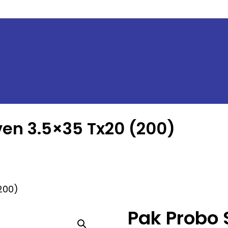
en 3.5×35 Tx20 (200)
200)
Pak Probo