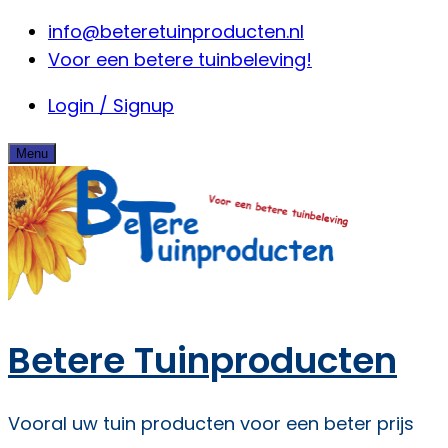
Skip
info@beteretuinproducten.nl
to
Voor een betere tuinbeleving!
content
Login / Signup
Menu
Betere Tuinproducten
Vooral uw tuin producten voor een beter prijs