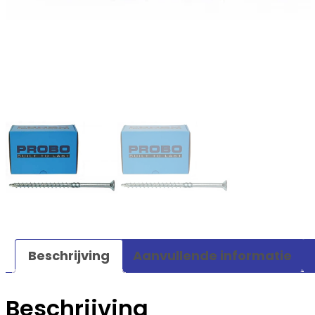
Beschrijving
Aanvullende informatie
Beschrijving