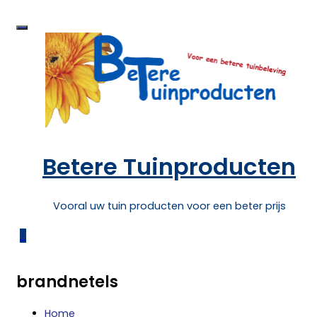
Skip
to
content
Betere Tuinproducten
Vooral uw tuin producten voor een beter prijs
0
brandnetels
Home