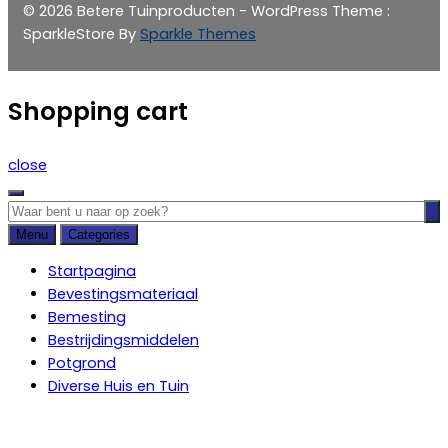
© 2026 Betere Tuinproducten - WordPress Theme :
SparkleStore By
Sparkle Themes
Shopping cart
close
Menu
Categories
Startpagina
Bevestingsmateriaal
Bemesting
Bestrijdingsmiddelen
Potgrond
Diverse Huis en Tuin