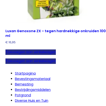
Luxan Genoxone ZX – tegen hardnekkige onkruiden 100
ml
€
16,95
Toevoegen aan winkelwagen
Toevoegen aan winkelwagen
Startpagina
Bevestingsmateriaal
Bemesting
Bestrijdingsmiddelen
Potgrond
Diverse Huis en Tuin