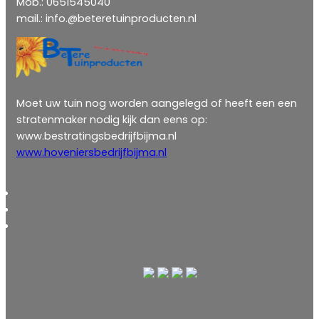
Mob.: 0651545040
mail.: info.@beteretuinproducten.nl
Moet uw tuin nog worden aangelegd of heeft een een
stratenmaker nodig kijk dan eens op:
www.bestratingsbedrijfbijma.nl
www.hoveniersbedrijfbijma.nl