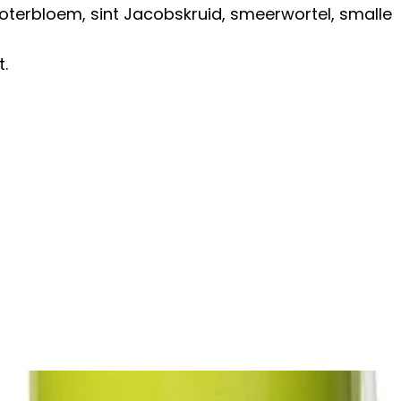
boterbloem, sint Jacobskruid, smeerwortel, smalle
.