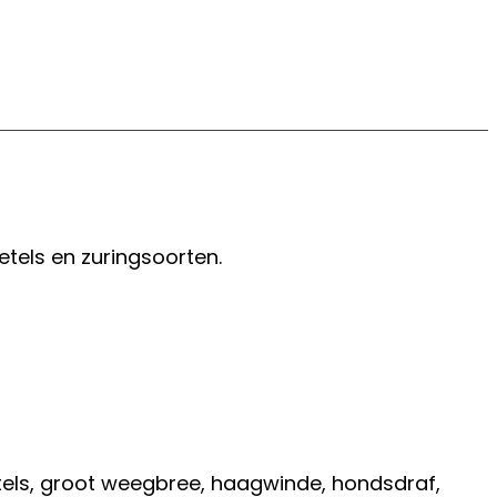
tels en zuringsoorten.
tels, groot weegbree, haagwinde, hondsdraf,