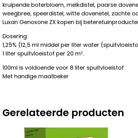
kruipende boterbloem, melkdistel, paarse dovenet
weegbree, speerdistel, witte dovenetel, zachte o
Luxan Genoxone ZX kopen bij beteretuinproducten
Dosering:
1,25% (12,5 ml middel per liter water (spuitvloeisto
1 liter spuitvloeistof per 20 m².
100ml is voldoende voor 8 liter spuitvloeistof
Met handige maatbeker
Gerelateerde producten