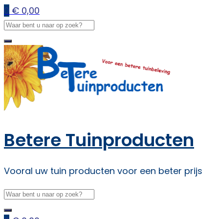
0
€
0,00
Betere Tuinproducten
Vooral uw tuin producten voor een beter prijs