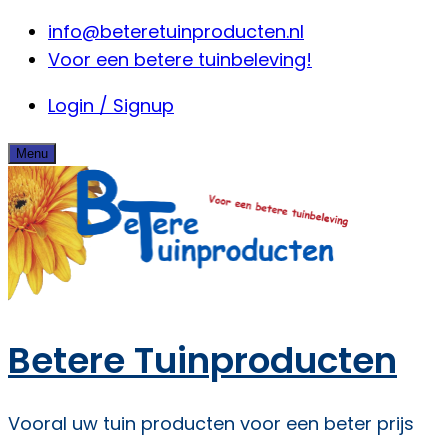
Skip
info@beteretuinproducten.nl
to
Voor een betere tuinbeleving!
content
Login / Signup
Menu
Betere Tuinproducten
Vooral uw tuin producten voor een beter prijs