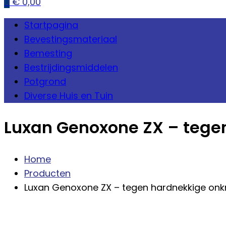
0
€
0,00
Startpagina
Bevestingsmateriaal
Bemesting
Bestrijdingsmiddelen
Potgrond
Diverse Huis en Tuin
Luxan Genoxone ZX – tege
Home
Producten
Luxan Genoxone ZX – tegen hardnekkige onkr