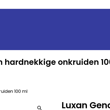
n hardnekkige onkruiden 10
uiden 100 ml
Luxan Gen