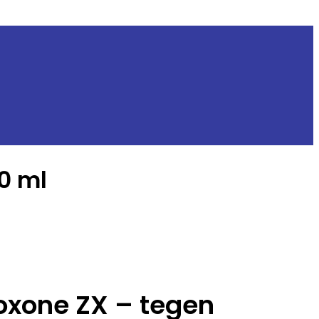
0 ml
oxone ZX – tegen