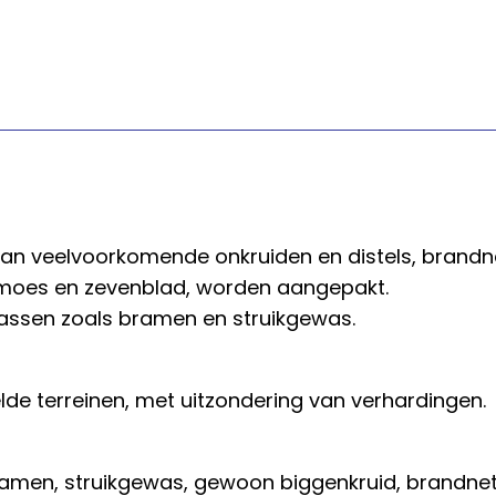
van veelvoorkomende onkruiden en distels, brandne
rmoes en zevenblad, worden aangepakt.
assen zoals bramen en struikgewas.
e terreinen, met uitzondering van verhardingen.
bramen, struikgewas, gewoon biggenkruid, brandne