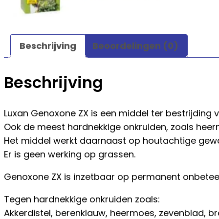
Beschrijving
Beoordelingen (0)
Beschrijving
Luxan Genoxone ZX is een middel ter bestrijding 
Ook de meest hardnekkige onkruiden, zoals hee
Het middel werkt daarnaast op houtachtige gew
Er is geen werking op grassen.
Genoxone ZX is inzetbaar op permanent onbeteeld
Tegen hardnekkige onkruiden zoals:
Akkerdistel, berenklauw, heermoes, zevenblad, 