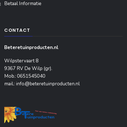
Betaal Informatie
CONTACT
Beteretuinproducten.nl
Wilpstervaart 8
9367 RV De Wilp (gr).
Mob.: 0651545040
mail.: info.@beteretuinproducten.nl