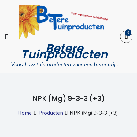
Skip
to
content
0
Betere
Tuinproducten
Vooral uw tuin producten voor een beter prijs
NPK (Mg) 9­-3­-3 (+3)
Home
Producten
NPK (Mg) 9­-3­-3 (+3)