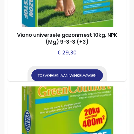
Viano universele gazonmest 10kg. NPK
(Mg) 9­-3­-3 (+3)
€
29,30
TOEVOEGEN AAN WINKELWAGEN