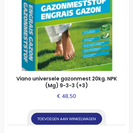
Viano universele gazonmest 20kg. NPK
(Mg) 9­-3­-3 (+3)
€
48,50
TOEVOEGEN AAN WINKELWAGEN