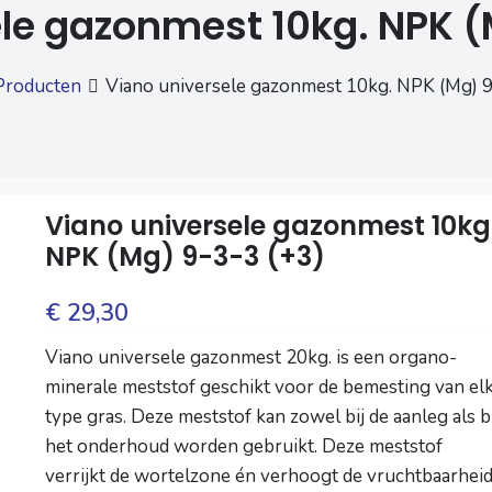
le gazonmest 10kg. NPK (M
Producten
Viano universele gazonmest 10kg. NPK (Mg) 9­-
Viano universele gazonmest 10kg
NPK (Mg) 9­-3­-3 (+3)
€
29,30
Viano universele gazonmest 20kg. is een organo-
minerale meststof geschikt voor de bemesting van el
type gras. Deze meststof kan zowel bij de aanleg als bi
het onderhoud worden gebruikt. Deze meststof
verrijkt de wortelzone én verhoogt de vruchtbaarhei