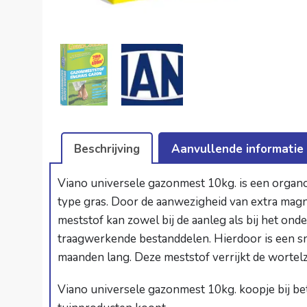
Beschrijving
Aanvullende informatie
Viano universele gazonmest 10kg. is een organ
type gras. Door de aanwezigheid van extra ma
meststof kan zowel bij de aanleg als bij het o
traagwerkende bestanddelen. Hierdoor is een sne
maanden lang. Deze meststof verrijkt de worte
Viano universele gazonmest 10kg. koopje bij
be