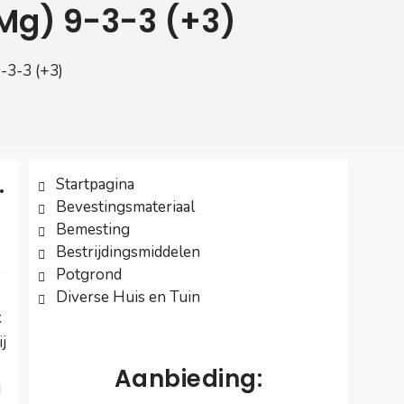
g) 9­-3­-3 (+3)
3­-3 (+3)
.
Startpagina
Bevestingsmateriaal
Bemesting
Bestrijdingsmiddelen
Potgrond
Diverse Huis en Tuin
k
j
Aanbieding:
d