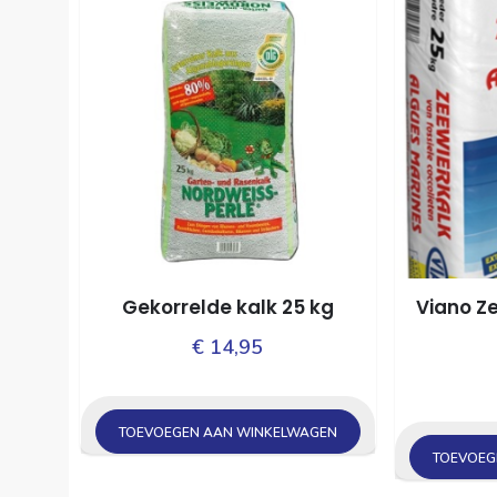
Gekorrelde kalk 25 kg
Viano Z
€
14,95
TOEVOEGEN AAN WINKELWAGEN
TOEVOEG