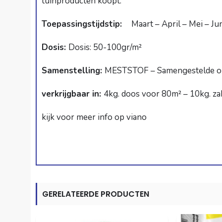
tuinproducten koopt.
Toepassingstijdstip:
Maart – April – Mei – Ju
Dosis:
Dosis: 50-100gr/m²
Samenstelling:
MESTSTOF – Samengestelde orga
verkrijgbaar in:
4kg. doos voor 80m² – 10kg. z
kijk voor meer info op viano
GERELATEERDE PRODUCTEN