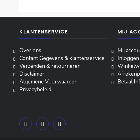
KLANTENSERVICE
MIJ AC
Over ons.
Mij accou
Contant Gegevens & klantenservice
Inloggen
Verzenden & retourneren
‎Winkelw
Disclaimer
Afrekenp
Algemene Voorwaarden
Betaal In
Privacybeleid