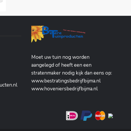
Moet uw tuin nog worden
aangelegd of heeft een een
stratenmaker nodig kijk dan eens op:
www.bestratingsbedrijfbijma.nl
ucten.nl
www.hoveniersbedrijfbijma.nl