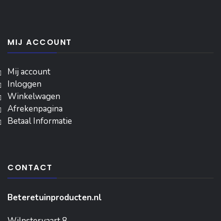
MIJ ACCOUNT
Mij account
Inloggen
‎Winkelwagen
Afrekenpagina
Betaal Informatie
CONTACT
Beteretuinproducten.nl
Wilpstervaart 8