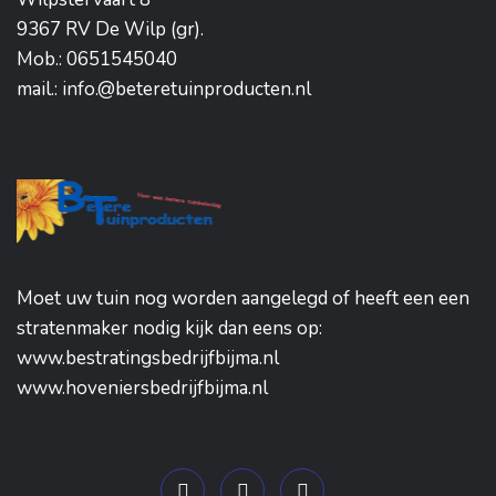
9367 RV De Wilp (gr).
Mob.: 0651545040
mail.: info.@beteretuinproducten.nl
Moet uw tuin nog worden aangelegd of heeft een een
stratenmaker nodig kijk dan eens op:
www.bestratingsbedrijfbijma.nl
www.hoveniersbedrijfbijma.nl