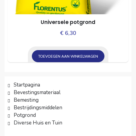
Universele potgrond
€
6,30
TOEVOEGEN AAN WINKELWAGEN
Startpagina
Bevestingsmateriaal
Bemesting
Bestrijdingsmiddelen
Potgrond
Diverse Huis en Tuin