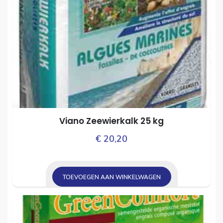
Viano Zeewierkalk 25 kg
€
20,20
TOEVOEGEN AAN WINKELWAGEN