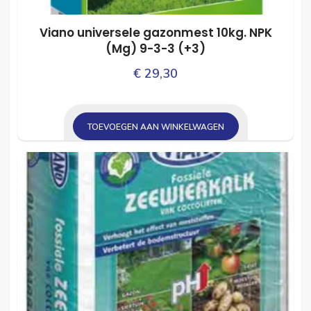
Viano universele gazonmest 10kg. NPK
(Mg) 9­-3­-3 (+3)
€
29,30
TOEVOEGEN AAN WINKELWAGEN