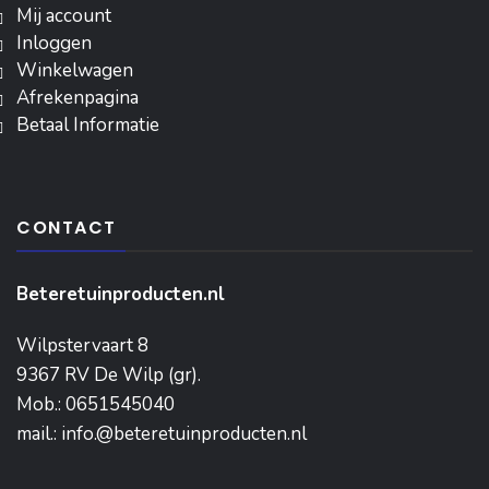
Mij account
Inloggen
‎Winkelwagen
Afrekenpagina
Betaal Informatie
CONTACT
Beteretuinproducten.nl
Wilpstervaart 8
9367 RV De Wilp (gr).
Mob.: 0651545040
mail.: info.@beteretuinproducten.nl