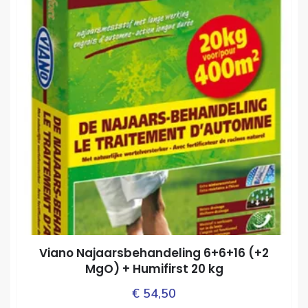
Viano Najaarsbehandeling 6+6+16 (+2
MgO) + Humifirst 20 kg
€
54,50