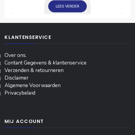
LEES VERDER
€ 16,50.
€ 15,50.
KLANTENSERVICE
Over ons.
Contant Gegevens & klantenservice
Verzenden & retourneren
Disclaimer
Algemene Voorwaarden
Privacybeleid
MIJ ACCOUNT