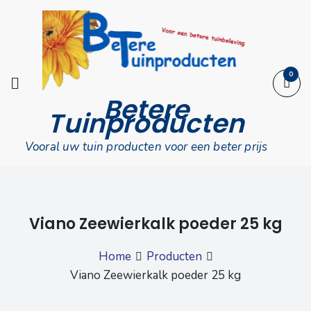
Skip
to
content
0
Betere
Tuinproducten
Vooral uw tuin producten voor een beter prijs
Viano Zeewierkalk poeder 25 kg
Home
Producten
Viano Zeewierkalk poeder 25 kg