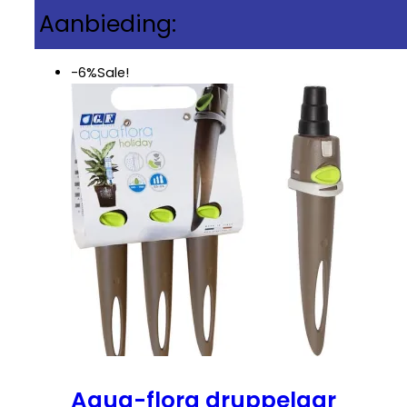
Aanbieding:
-6%
Sale!
Aqua-flora druppelaar