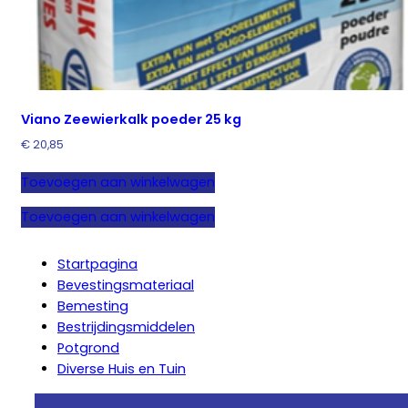
Viano Zeewierkalk poeder 25 kg
€
20,85
Toevoegen aan winkelwagen
Toevoegen aan winkelwagen
Startpagina
Bevestingsmateriaal
Bemesting
Bestrijdingsmiddelen
Potgrond
Diverse Huis en Tuin