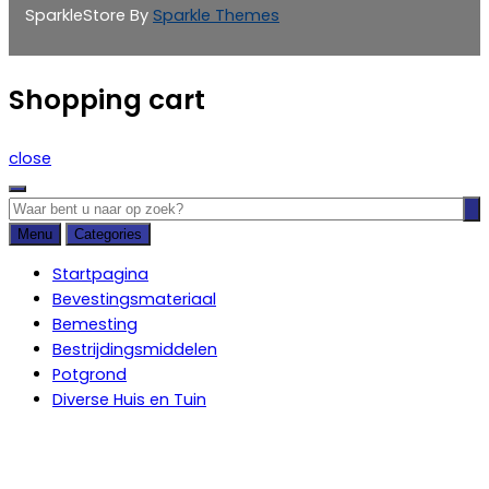
SparkleStore By
Sparkle Themes
Shopping cart
close
Menu
Categories
Startpagina
Bevestingsmateriaal
Bemesting
Bestrijdingsmiddelen
Potgrond
Diverse Huis en Tuin