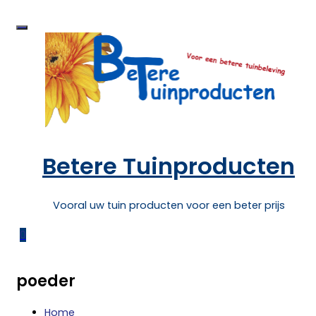
Skip
to
content
Betere Tuinproducten
Vooral uw tuin producten voor een beter prijs
0
poeder
Home