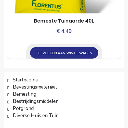
Bemeste Tuinaarde 40L
€
4,49
TOEVOEGEN AAN WINKELWAGEN
Startpagina
Bevestingsmateriaal
Bemesting
Bestrijdingsmiddelen
Potgrond
Diverse Huis en Tuin