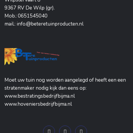
9367 RV De Wilp (gr).
Mob.: 0651545040
mail.: info.@beteretuinproducten.nl
Moet uw tuin nog worden aangelegd of heeft een een
stratenmaker nodig kijk dan eens op:
www.bestratingsbedrijfbijma.nl
www.hoveniersbedrijfbijma.nl