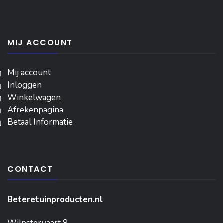
MIJ ACCOUNT
Mij account
Inloggen
‎Winkelwagen
Afrekenpagina
Betaal Informatie
CONTACT
Beteretuinproducten.nl
Wilpstervaart 8