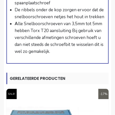
spaanplaatschroef
De ribbels onder de kop zorgen ervoor dat de
snelboorschroeven netjes het hout in trekken
A
lle Snelboorschroeven van 3,5mm tot 5mm
hebben Torx T20 aansluiting Bij gebruik van
verschillende afmetingen schroeven hoeft u
dan niet steeds de schroefbit te wisselen dit is
wel zo gemakelijk.
GERELATEERDE PRODUCTEN
-17%
SALE!