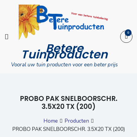
Skip
to
content
0
Betere
Tuinproducten
Vooral uw tuin producten voor een beter prijs
PROBO PAK SNELBOORSCHR.
3.5X20 TX (200)
Home
Producten
PROBO PAK SNELBOORSCHR. 3.5X20 TX (200)