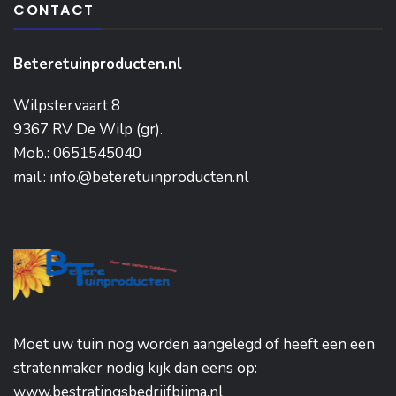
CONTACT
Beteretuinproducten.nl
Wilpstervaart 8
9367 RV De Wilp (gr).
Mob.: 0651545040
mail.: info.@beteretuinproducten.nl
Moet uw tuin nog worden aangelegd of heeft een een
stratenmaker nodig kijk dan eens op:
www.bestratingsbedrijfbijma.nl