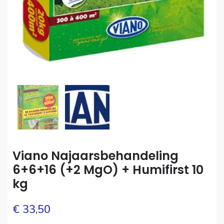
Viano Najaarsbehandeling
6+6+16 (+2 MgO) + Humifirst 10
kg
€
33,50