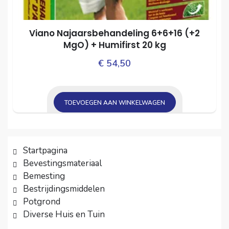
Viano Najaarsbehandeling 6+6+16 (+2
MgO) + Humifirst 20 kg
€
54,50
TOEVOEGEN AAN WINKELWAGEN
Startpagina
Bevestingsmateriaal
Bemesting
Bestrijdingsmiddelen
Potgrond
Diverse Huis en Tuin