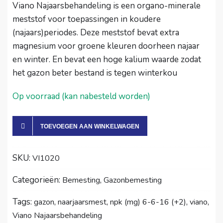
Viano Najaarsbehandeling is een organo-minerale
meststof voor toepassingen in koudere
(najaars)periodes. Deze meststof bevat extra
magnesium voor groene kleuren doorheen najaar
en winter. En bevat een hoge kalium waarde zodat
het gazon beter bestand is tegen winterkou
Op voorraad (kan nabesteld worden)
TOEVOEGEN AAN WINKELWAGEN
SKU:
VI1020
Categorieën:
,
Bemesting
Gazonbemesting
Tags:
,
,
,
,
gazon
naarjaarsmest
npk (mg) 6-6-16 (+2)
viano
Viano Najaarsbehandeling