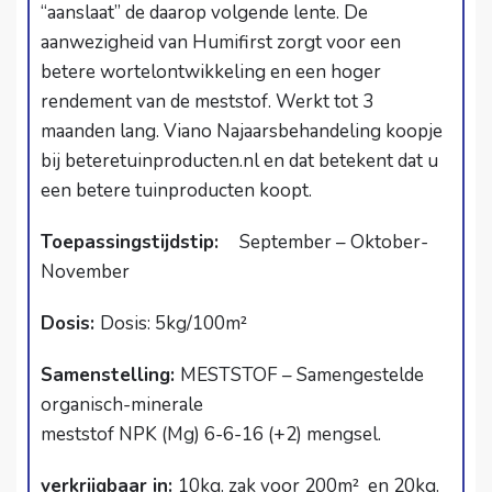
“aanslaat” de daarop volgende lente. De
aanwezigheid van Humifirst zorgt voor een
betere wortelontwikkeling en een hoger
rendement van de meststof. Werkt tot 3
maanden lang. Viano Najaarsbehandeling koopje
bij
beteretuinproducten.nl
en dat betekent dat u
een betere tuinproducten koopt.
Toepassingstijdstip:
September – Oktober-
November
Dosis:
Dosis: 5kg/100m²
Samenstelling:
MESTSTOF – Samengestelde
organisch­-minerale
meststof NPK (Mg) 6-6­-16 (+2) mengsel.
verkrijgbaar in:
10kg. zak voor 200m² en 20kg.