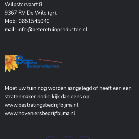
Wilpstervaart 8
9367 RV De Wilp (gr).
Mob.: 0651545040
mail.: info.@beteretuinproducten.nl
Moet uw tuin nog worden aangelegd of heeft een een
stratenmaker nodig kijk dan eens op:
www.bestratingsbedrijfbijma.nl
www.hoveniersbedrijfbijma.nl