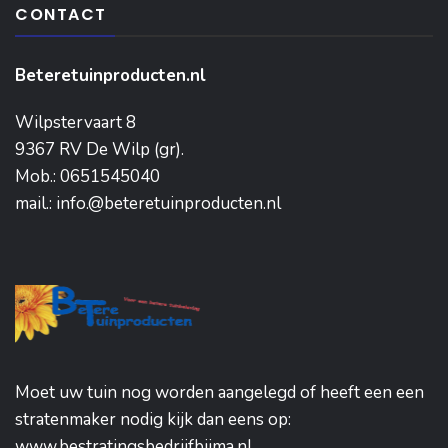
CONTACT
Beteretuinproducten.nl
Wilpstervaart 8
9367 RV De Wilp (gr).
Mob.: 0651545040
mail.: info.@beteretuinproducten.nl
Moet uw tuin nog worden aangelegd of heeft een een
stratenmaker nodig kijk dan eens op:
www.bestratingsbedrijfbijma.nl