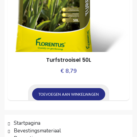
Turfstrooisel 50L
€
8,79
TOEVOEGEN AAN WINKELWAGEN
Startpagina
Bevestingsmateriaal