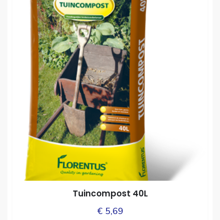
Tuincompost 40L
€
5,69