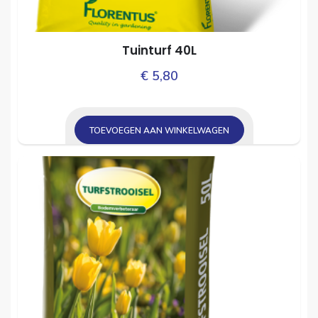
Tuinturf 40L
€
5,80
TOEVOEGEN AAN WINKELWAGEN