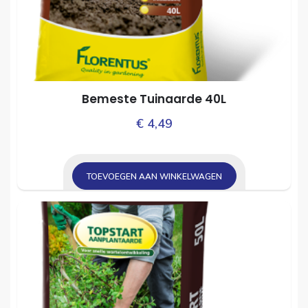
Bemeste Tuinaarde 40L
€
4,49
TOEVOEGEN AAN WINKELWAGEN