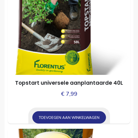
Topstart universele aanplantaarde 40L
€
7,99
TOEVOEGEN AAN WINKELWAGEN