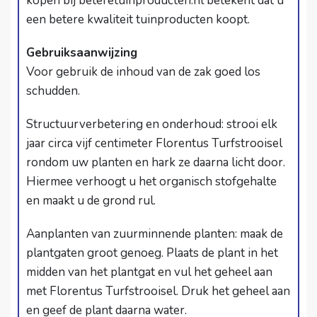
kopen bij
beteretuinproducten.nl
betekent dat u
een betere kwaliteit tuinproducten koopt.
Gebruiksaanwijzing
Voor gebruik de inhoud van de zak goed los
schudden.
Structuurverbetering en onderhoud: strooi elk
jaar circa vijf centimeter Florentus Turfstrooisel
rondom uw planten en hark ze daarna licht door.
Hiermee verhoogt u het organisch stofgehalte
en maakt u de grond rul.
Aanplanten van zuurminnende planten: maak de
plantgaten groot genoeg. Plaats de plant in het
midden van het plantgat en vul het geheel aan
met Florentus Turfstrooisel. Druk het geheel aan
en geef de plant daarna water.