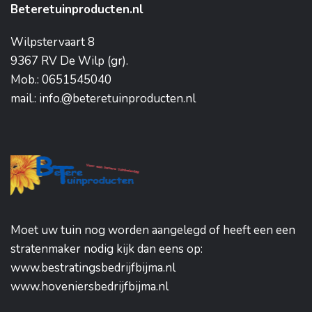
Beteretuinproducten.nl
Wilpstervaart 8
9367 RV De Wilp (gr).
Mob.: 0651545040
mail.: info.@beteretuinproducten.nl
Moet uw tuin nog worden aangelegd of heeft een een
stratenmaker nodig kijk dan eens op:
www.bestratingsbedrijfbijma.nl
www.hoveniersbedrijfbijma.nl