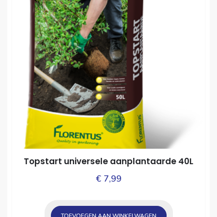
Topstart universele aanplantaarde 40L
€
7,99
TOEVOEGEN AAN WINKELWAGEN