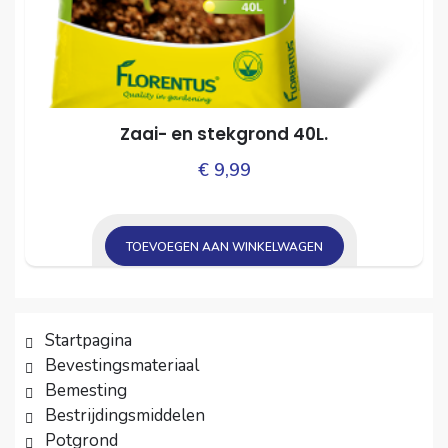
Zaai- en stekgrond 40L.
€
9,99
TOEVOEGEN AAN WINKELWAGEN
Startpagina
Bevestingsmateriaal
Bemesting
Bestrijdingsmiddelen
Potgrond