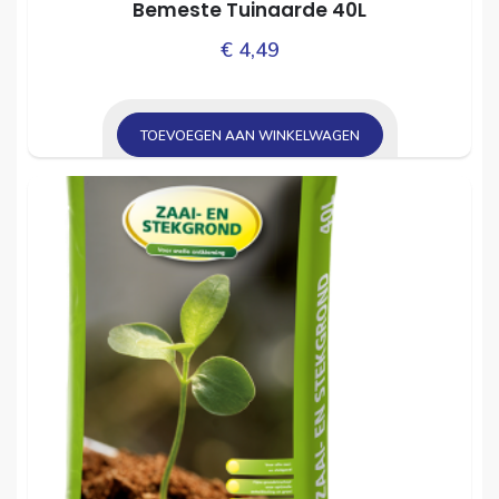
Bemeste Tuinaarde 40L
€
4,49
TOEVOEGEN AAN WINKELWAGEN