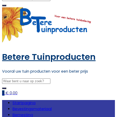
Betere Tuinproducten
Vooral uw tuin producten voor een beter prijs
0
€
0,00
Startpagina
Bevestingsmateriaal
Bemesting