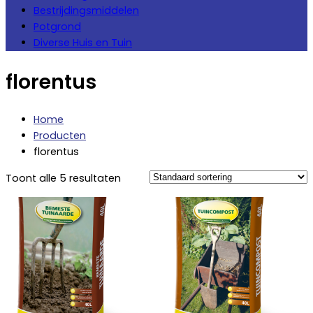
Bestrijdingsmiddelen
Potgrond
Diverse Huis en Tuin
florentus
Home
Producten
florentus
Toont alle 5 resultaten