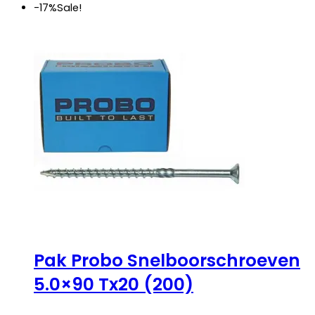
€ 27,25.
€ 22,50.
-17%
Sale!
Pak Probo Snelboorschroeven
5.0×90 Tx20 (200)