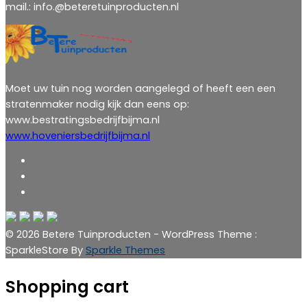
mail.: info.@beteretuinproducten.nl
Moet uw tuin nog worden aangelegd of heeft een een
stratenmaker nodig kijk dan eens op:
www.bestratingsbedrijfbijma.nl
www.hoveniersbedrijfbijma.nl
© 2026 Betere Tuinproducten - WordPress Theme :
SparkleStore By
Sparkle Themes
Shopping cart