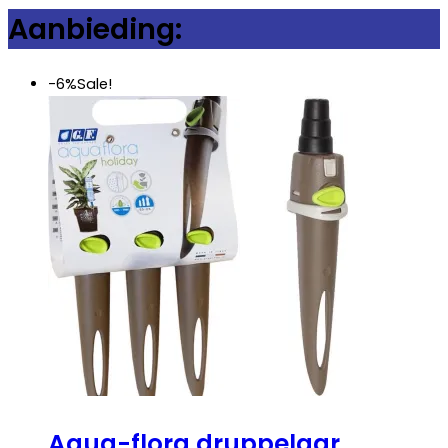
Aanbieding:
-6%
Sale!
Aqua-flora druppelaar