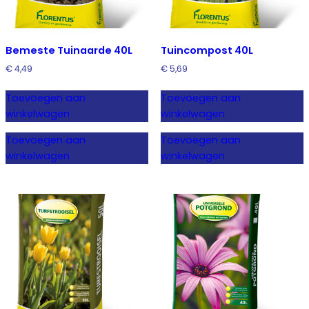
Bemeste Tuinaarde 40L
Tuincompost 40L
€
4,49
€
5,69
Toevoegen aan
Toevoegen aan
winkelwagen
winkelwagen
Toevoegen aan
Toevoegen aan
winkelwagen
winkelwagen