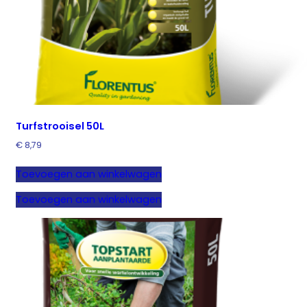
Turfstrooisel 50L
€
8,79
Toevoegen aan winkelwagen
Toevoegen aan winkelwagen