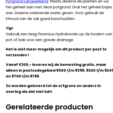
Potgrond Langwerkend
. Plaats daarna de planten en vul
het geheel aan met deze potgrond. Druk het geheel losjes
aan. Daarna voldoende water geven. Voor gebruik de
inhoud van de zak goed losschudden.
Tip!
Gebruik een laag Florentus Hydrokorrels op de bodem van
pot of bak voor een goede drainage.
Het is niet meer mogelijk om dit product per post te
verzenden !
Vanaf €100,- leveren wij de bemesting gratis, maar
alleen in postcodegebied 9300 t/m 9399, 9200 t/m 924
en 9700 t/m 9766
Ze worden geleverd tot de erfgrens en anders in
overleg als dat niet lukt.
Gerelateerde producten