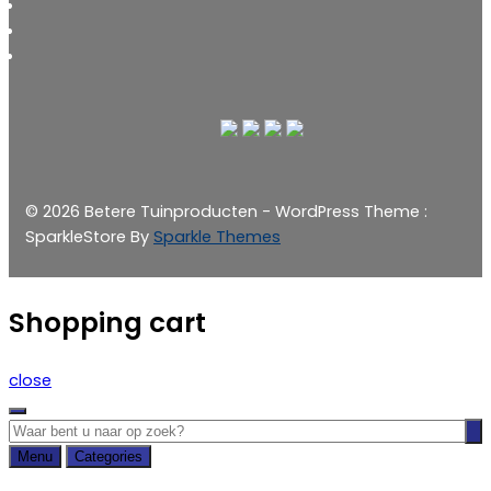
© 2026 Betere Tuinproducten - WordPress Theme :
SparkleStore By
Sparkle Themes
Shopping cart
close
Menu
Categories