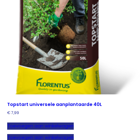
Topstart universele aanplantaarde 40L
€
7,99
Toevoegen aan winkelwagen
Toevoegen aan winkelwagen