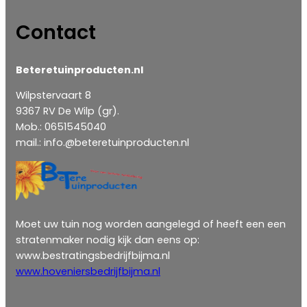
Contact
Beteretuinproducten.nl
Wilpstervaart 8
9367 RV De Wilp (gr).
Mob.: 0651545040
mail.: info.@beteretuinproducten.nl
Moet uw tuin nog worden aangelegd of heeft een een
stratenmaker nodig kijk dan eens op:
www.bestratingsbedrijfbijma.nl
www.hoveniersbedrijfbijma.nl