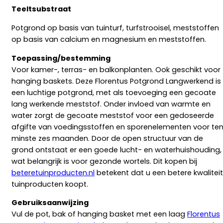
Teeltsubstraat
Potgrond op basis van tuinturf, turfstrooisel, meststoffen
op basis van calcium en magnesium en meststoffen.
Toepassing/bestemming
Voor kamer-, terras- en balkonplanten. Ook geschikt voor
hanging baskets. Deze Florentus Potgrond Langwerkend is
een luchtige potgrond, met als toevoeging een gecoate
lang werkende meststof. Onder invloed van warmte en
water zorgt de gecoate meststof voor een gedoseerde
afgifte van voedingsstoffen en sporenelementen voor te
minste zes maanden. Door de open structuur van de
grond ontstaat er een goede lucht- en waterhuishouding,
wat belangrijk is voor gezonde wortels. Dit kopen bij
beteretuinproducten.nl
betekent dat u een betere kwaliteit
tuinproducten koopt.
Gebruiksaanwijzing
Vul de pot, bak of hanging basket met een laag
Florentus