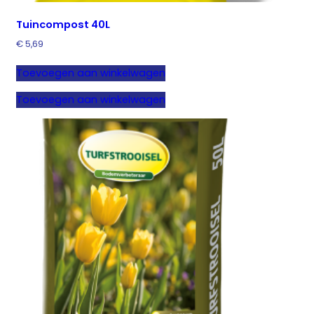
Tuincompost 40L
€
5,69
Toevoegen aan winkelwagen
Toevoegen aan winkelwagen