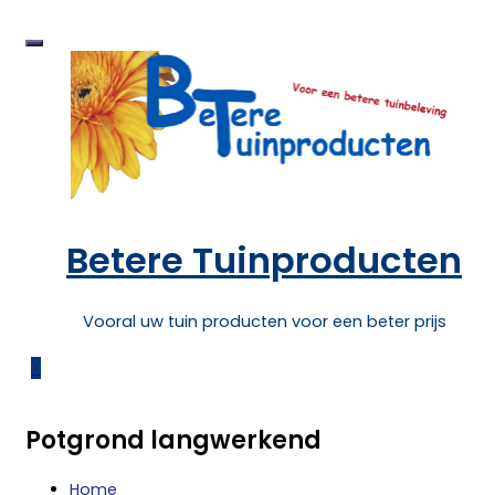
Skip
to
content
Betere Tuinproducten
Vooral uw tuin producten voor een beter prijs
0
Potgrond langwerkend
Home